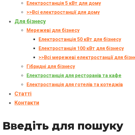
Електростанція 5 кВт для дому
>>Всі електростанції для дому
Для бізнесу
Мережеві для бізнесу
Електростанція 50 кВт для бізнесу
Електростанція 100 кВт для бізнесу
>>Всі мережеві електростанції для бізн
Гібридні для бізнесу
Електростанція для ресторанів та кафе
Електростанція для готелів та котеджів
Статті
Контакти
Введіть для пошуку