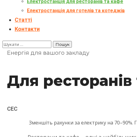
Електростанція для ресторанів та кафе
Електростанція для готелів та котеджів
Статті
Контакти
Енергія для вашого закладу
Для ресторанів
СЕС
Зменшіть рахунки за електрику на 70–90%. Г
Ресторани та кафе – одні з найбільших