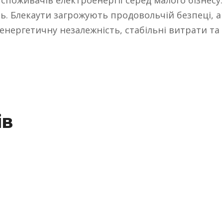
. Блекаути загрожують продовольчій безпеці, а
енергетичну незалежність, стабільні витрати та
ів