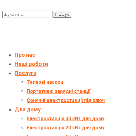
Про нас
Наші роботи
Послуги
Теплові насоси
Портативні зарядні станції
Сонячні електростанції під ключ
Для дому
Електростанція 30 кВт для дому
Електростанція 20 кВт для дому