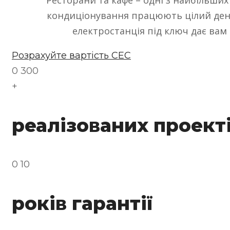
кондиціонування працюють цілий день
електростанція під ключ дає вам 
Розрахуйте вартість СЕС
0
300
+
реалізованих проект
0
10
років гарантії