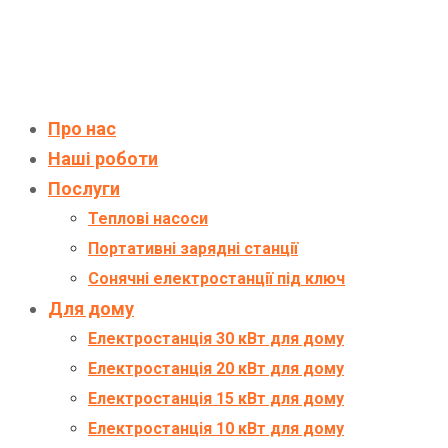
Про нас
Наші роботи
Послуги
Теплові насоси
Портативні зарядні станції
Сонячні електростанції під ключ
Для дому
Електростанція 30 кВт для дому
Електростанція 20 кВт для дому
Електростанція 15 кВт для дому
Електростанція 10 кВт для дому