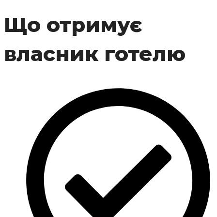
Що отримує
власник готелю