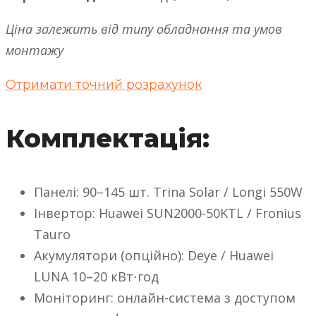
Ціна залежить від типу обладнання та умов
монтажу
Отримати точний розрахунок
Комплектація:
Панелі: 90–145 шт. Trina Solar / Longi 550W
Інвертор: Huawei SUN2000-50KTL / Fronius
Tauro
Акумулятори (опційно): Deye / Huawei
LUNA 10–20 кВт⋅год
Моніторинг: онлайн-система з доступом