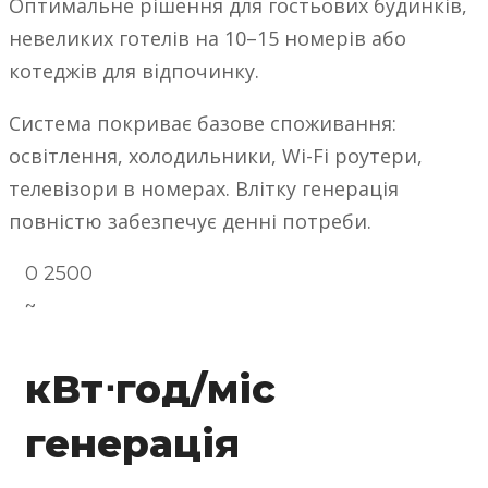
Оптимальне рішення для гостьових будинків,
невеликих готелів на 10–15 номерів або
котеджів для відпочинку.
Система покриває базове споживання:
освітлення, холодильники, Wi-Fi роутери,
телевізори в номерах. Влітку генерація
повністю забезпечує денні потреби.
0
2500
~
кВт⋅год/міс
генерація