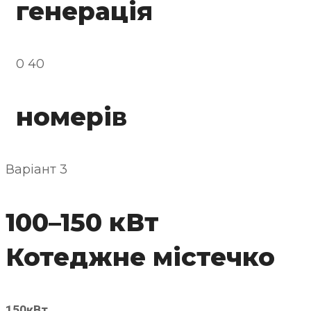
генерація
0
40
номерів
Варіант 3
100–150 кВт
Котеджне містечко
150кВт