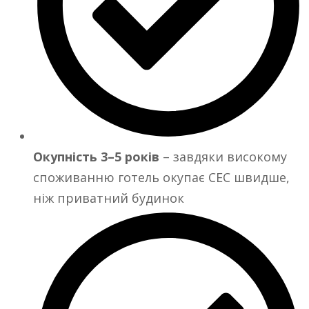
Окупність 3–5 років
– завдяки високому
споживанню готель окупає СЕС швидше,
ніж приватний будинок