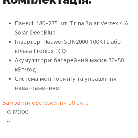
Панелі: 180–275 шт. Trina Solar Vertex / JA
Solar DeepBlue
Інвертор: Huawei SUN2000-100KTL або
кілька Fronius ECO
Акумулятори: батарейний масив 30–50
кВт⋅год
Система моніторингу та управління
навантаженням
Замовити обстеження об'єкта
0
12000
~