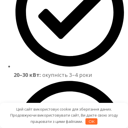
20–30 кВт:
окупність 3–4 роки
Цей сайт використовує cookie для зберігання даних.
Продовжуючи використовувати сайт, Ви даєте свою згоду
працювати з цими файлами.
OK