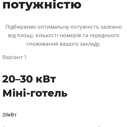
потужністю
Підбираємо оптимальну потужність залежно
від площі, кількості номерів та середнього
споживання вашого закладу.
Варіант 1
20–30 кВт
Міні-готель
20кВт