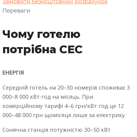
Замовити безкоштовний розрахунок
Переваги
Чому готелю
потрібна СЕС
ЕНЕРГІЯ
Середній готель на 20–30 номерів споживає 3
000–8 000 кВт⋅год на місяць. При
комерційному тарифі 4–6 грн/кВт⋅год це 12
000–48 000 грн щомісяця лише за електрику.
Сонячна станція потужністю 30–50 кВт