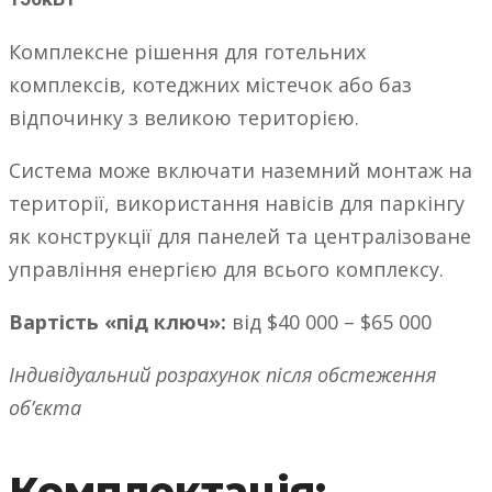
Комплексне рішення для готельних
комплексів, котеджних містечок або баз
відпочинку з великою територією.
Система може включати наземний монтаж на
території, використання навісів для паркінгу
як конструкції для панелей та централізоване
управління енергією для всього комплексу.
Вартість «під ключ»:
від $40 000 – $65 000
Індивідуальний розрахунок після обстеження
об’єкта
Комплектація: