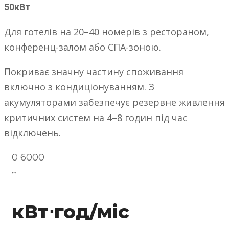
50кВт
Для готелів на 20–40 номерів з рестораном,
конференц-залом або СПА-зоною.
Покриває значну частину споживання
включно з кондиціонуванням. З
акумуляторами забезпечує резервне живлення
критичних систем на 4–8 годин під час
відключень.
0
6000
~
кВт⋅год/міс