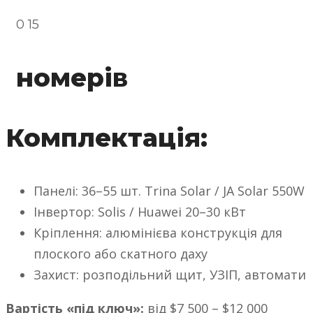
0
15
номерів
Комплектація:
Панелі: 36–55 шт. Trina Solar / JA Solar 550W
Інвертор: Solis / Huawei 20–30 кВт
Кріплення: алюмінієва конструкція для
плоского або скатного даху
Захист: розподільний щит, УЗІП, автомати
Вартість «під ключ»:
від $7 500 – $12 000