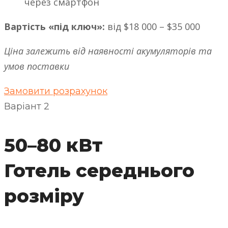
через смартфон
Вартість «під ключ»:
від $18 000 – $35 000
Ціна залежить від наявності акумуляторів та
умов поставки
Замовити розрахунок
Варіант 2
50–80 кВт
Готель середнього
розміру