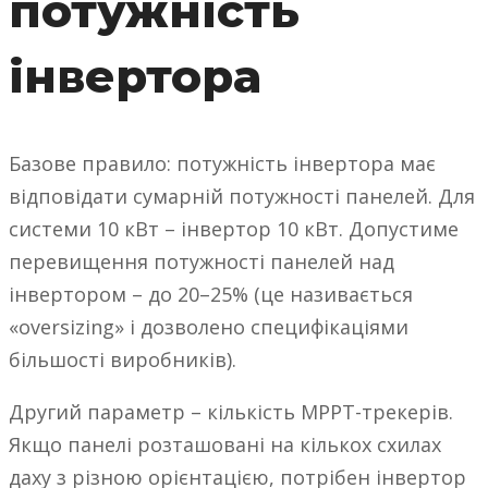
потужність
інвертора
Базове правило: потужність інвертора має
відповідати сумарній потужності панелей. Для
системи 10 кВт – інвертор 10 кВт. Допустиме
перевищення потужності панелей над
інвертором – до 20–25% (це називається
«oversizing» і дозволено специфікаціями
більшості виробників).
Другий параметр – кількість MPPT-трекерів.
Якщо панелі розташовані на кількох схилах
даху з різною орієнтацією, потрібен інвертор