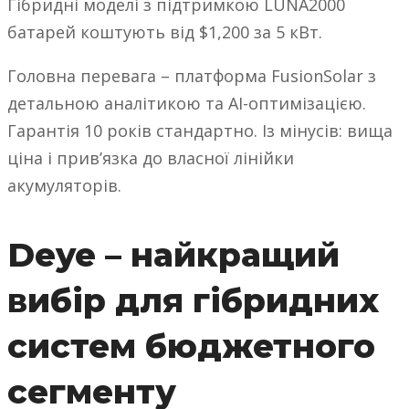
Гібридні моделі з підтримкою LUNA2000
батарей коштують від $1,200 за 5 кВт.
Головна перевага – платформа FusionSolar з
детальною аналітикою та AI-оптимізацією.
Гарантія 10 років стандартно. Із мінусів: вища
ціна і прив’язка до власної лінійки
акумуляторів.
Deye – найкращий
вибір для гібридних
систем бюджетного
сегменту