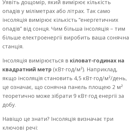
Уявіть дощомір, який вимірює кількість
опадів у міліметрах або літрах. Так само
інсоляція вимірює кількість “енергетичних
опадів” від сонця. Чим більша інсоляція – тим
більше електроенергії виробить ваша сонячна
станція.
Інсоляція вимірюється в
кіловат-годинах на
квадратний метр
(кВт·год/м²). Наприклад,
якщо інсоляція становить 4,5 кВт·год/м²/день,
це означає, що сонячна панель площею 2 м²
теоретично може зібрати 9 кВт·год енергії за
добу.
Навіщо це знати? Інсоляція визначає три
ключові речі: