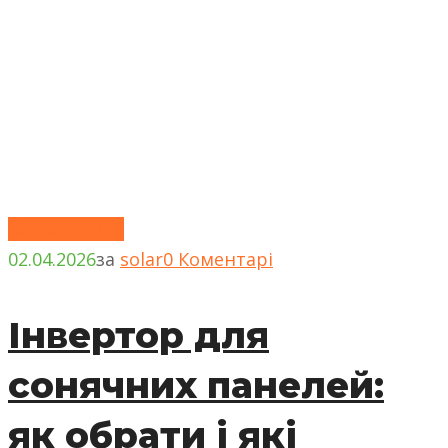
Без категорії
02.04.2026
за
solar
0 Коментарі
Інвертор для
сонячних панелей:
як обрати і які