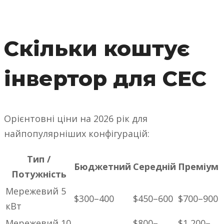
Скільки коштує
інвертор для СЕС
Орієнтовні ціни на 2026 рік для
найпопулярніших конфігурацій:
Тип /
Бюджетний
Середній
Преміум
Потужність
Мережевий 5
$300–400
$450–600
$700–900
кВт
Мережевий 10
$800–
$1,200–