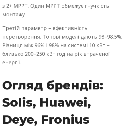
з 2+ MPPT. Один MPPT обмежує гнучкість
монтажу.
Третій параметр – ефективність
перетворення. Топові моделі дають 98–98.5%.
Різниця між 96% і 98% на системі 10 кВт –
близько 200–250 кВт·год на рік втраченої
енергії.
Огляд брендів:
Solis, Huawei,
Deye, Fronius