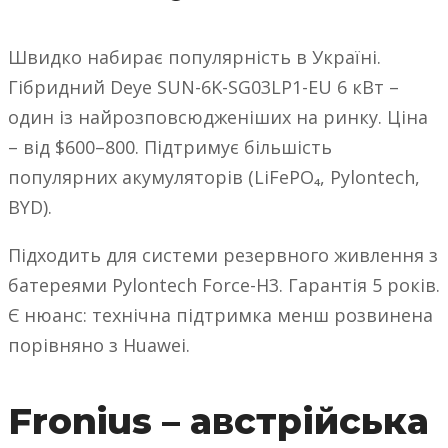
Швидко набирає популярність в Україні.
Гібридний Deye SUN-6K-SG03LP1-EU 6 кВт –
один із найрозповсюдженіших на ринку. Ціна
– від $600–800. Підтримує більшість
популярних акумуляторів (LiFePO₄, Pylontech,
BYD).
Підходить для системи резервного живлення з
батереями Pylontech Force-H3. Гарантія 5 років.
Є нюанс: технічна підтримка менш розвинена
порівняно з Huawei.
Fronius – австрійська