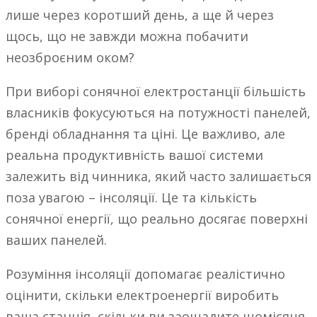
лише через коротший день, а ще й через
щось, що не завжди можна побачити
неозброєним оком?
При виборі сонячної електростанції більшість
власників фокусуються на потужності панелей,
бренді обладнання та ціні. Це важливо, але
реальна продуктивність вашої системи
залежить від чинника, який часто залишається
поза увагою – інсоляції. Це та кількість
сонячної енергії, що реально досягає поверхні
ваших панелей.
Розуміння інсоляції допомагає реалістично
оцінити, скільки електроенергії виробить
ваша станція, скільки ви заощадите щомісяця,