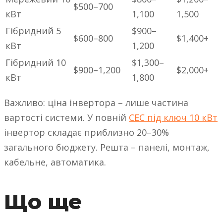
$500–700
кВт
1,100
1,500
Гібридний 5
$900–
$600–800
$1,400+
кВт
1,200
Гібридний 10
$1,300–
$900–1,200
$2,000+
кВт
1,800
Важливо: ціна інвертора – лише частина
вартості системи. У повній
СЕС під ключ 10 кВт
інвертор складає приблизно 20–30%
загального бюджету. Решта – панелі, монтаж,
кабельне, автоматика.
Що ще