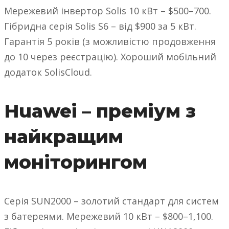
Мережевий інвертор Solis 10 кВт – $500–700.
Гібридна серія Solis S6 – від $900 за 5 кВт.
Гарантія 5 років (з можливістю продовження
до 10 через реєстрацію). Хороший мобільний
додаток SolisCloud.
Huawei – преміум з
найкращим
моніторингом
Серія SUN2000 – золотий стандарт для систем
з батереями. Мережевий 10 кВт – $800–1,100.