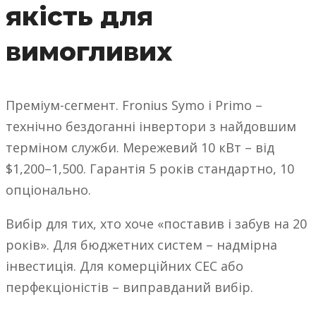
якість для
вимогливих
Преміум-сегмент. Fronius Symo і Primo –
технічно бездоганні інвертори з найдовшим
терміном служби. Мережевий 10 кВт – від
$1,200–1,500. Гарантія 5 років стандартно, 10
опціонально.
Вибір для тих, хто хоче «поставив і забув на 20
років». Для бюджетних систем – надмірна
інвестиція. Для комерційних СЕС або
перфекціоністів – виправданий вибір.