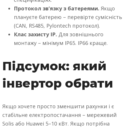
Протокол зв’язку з батереями.
Якщо
плануєте батерею – перевірте сумісність
(CAN, RS485, Pylontech протокол).
Клас захисту IP.
Для зовнішнього
монтажу – мінімум IP65. IP66 краще.
Підсумок: який
інвертор обрати
Якщо хочете просто зменшити рахунки і є
стабільне електропостачання – мережевий
Solis або Huawei 5–10 кВт. Якщо потрібна