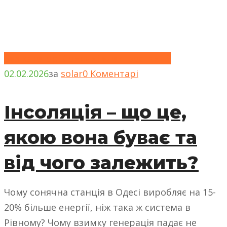
Без категорії
Сонячні електростанції
02.02.2026
за
solar
0 Коментарі
Інсоляція – що це,
якою вона буває та
від чого залежить?
Чому сонячна станція в Одесі виробляє на 15-
20% більше енергії, ніж така ж система в
Рівному? Чому взимку генерація падає не