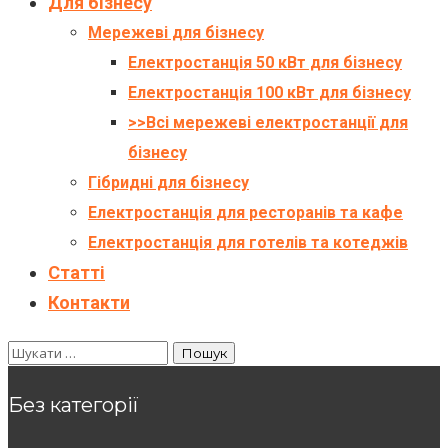
Для бізнесу
Мережеві для бізнесу
Електростанція 50 кВт для бізнесу
Електростанція 100 кВт для бізнесу
>>Всі мережеві електростанції для
бізнесу
Гібридні для бізнесу
Електростанція для ресторанів та кафе
Електростанція для готелів та котеджів
Статті
Контакти
Без категорії