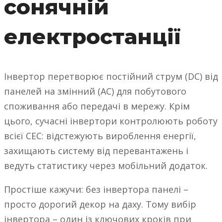
сонячній
електростанції
Інвертор перетворює постійний струм (DC) від
панелей на змінний (AC) для побутового
споживання або передачі в мережу. Крім
цього, сучасні інвертори контролюють роботу
всієї СЕС: відстежують вироблення енергії,
захищають систему від перевантажень і
ведуть статистику через мобільний додаток.
Простіше кажучи: без інвертора панелі –
просто дорогий декор на даху. Тому вибір
інвертора – один із ключових кроків при