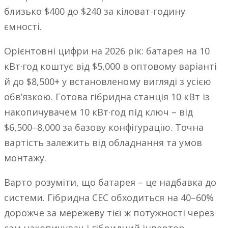
близько $400 до $240 за кіловат-годину
ємності.
Орієнтовні цифри на 2026 рік: батарея на 10
кВт·год коштує від $5,000 в оптовому варіанті
й до $8,500+ у встановленому вигляді з усією
обвʼязкою. Готова гібридна станція 10 кВт із
накопичувачем 10 кВт·год під ключ – від
$6,500–8,000 за базову конфігурацію. Точна
вартість залежить від обладнання та умов
монтажу.
Варто розуміти, що батарея – це надбавка до
системи. Гібридна СЕС обходиться на 40–60%
дорожче за мережеву тієї ж потужності через
сам накопичувач і гібридний інвертор.