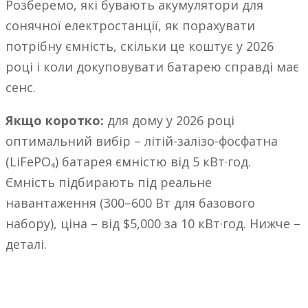
Розберемо, які бувають акумулятори для
сонячної електростанції, як порахувати
потрібну ємність, скільки це коштує у 2026
році і коли докуповувати батарею справді має
сенс.
Якщо коротко:
для дому у 2026 році
оптимальний вибір – літій-залізо-фосфатна
(LiFePO₄) батарея ємністю від 5 кВт·год.
Ємність підбирають під реальне
навантаження (300–600 Вт для базового
набору), ціна – від $5,000 за 10 кВт·год. Нижче –
деталі.