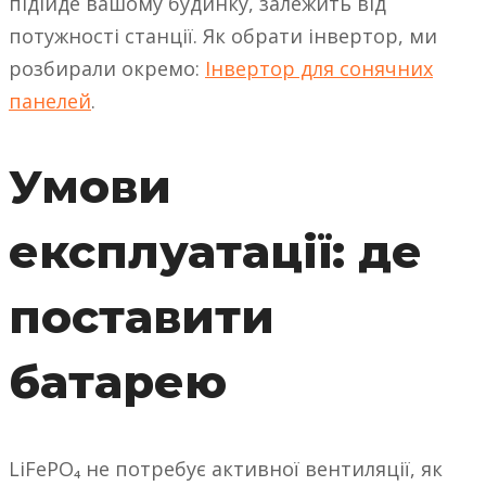
підійде вашому будинку, залежить від
потужності станції. Як обрати інвертор, ми
розбирали окремо:
Інвертор для сонячних
панелей
.
Умови
експлуатації: де
поставити
батарею
LiFePO₄ не потребує активної вентиляції, як