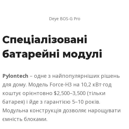
Deye BOS-G Pro
Спеціалізовані
батарейні модулі
Pylontech
– одне з найпопулярніших рішень
для дому. Модель Force-H3 на 10,2 кВт·год
коштує орієнтовно $2,500–3,500 (тільки
батарея) і йде з гарантією 5–10 років.
Модульна конструкція дозволяє нарощувати
ємність блоками.