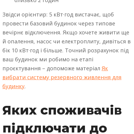
близько 2 годин
Звідси орієнтир: 5 кВт·год вистачає, щоб
провести базовий будинок через типове
вечірнє відключення. Якщо хочете живити ще
й опалення, насос чи електроплиту, дивіться в
бік 10 кВт·год і більше. Точний розрахунок під
ваш будинок ми робимо на етапі
проєктування – допоможе матеріал
Як
вибрати систему резервного живлення для
будинку
.
Яких споживачів
підключати до