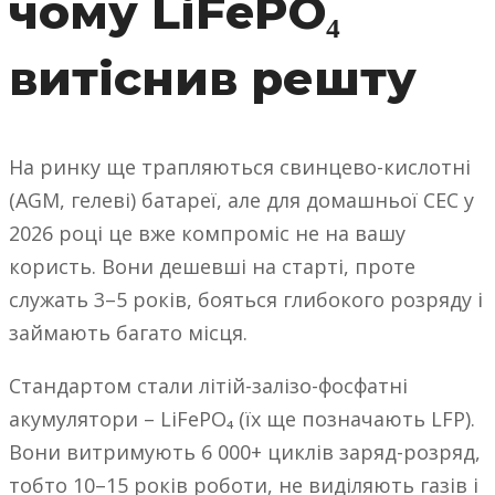
чому LiFePO₄
витіснив решту
На ринку ще трапляються свинцево-кислотні
(AGM, гелеві) батареї, але для домашньої СЕС у
2026 році це вже компроміс не на вашу
користь. Вони дешевші на старті, проте
служать 3–5 років, бояться глибокого розряду і
займають багато місця.
Стандартом стали літій-залізо-фосфатні
акумулятори – LiFePO₄ (їх ще позначають LFP).
Вони витримують 6 000+ циклів заряд-розряд,
тобто 10–15 років роботи, не виділяють газів і