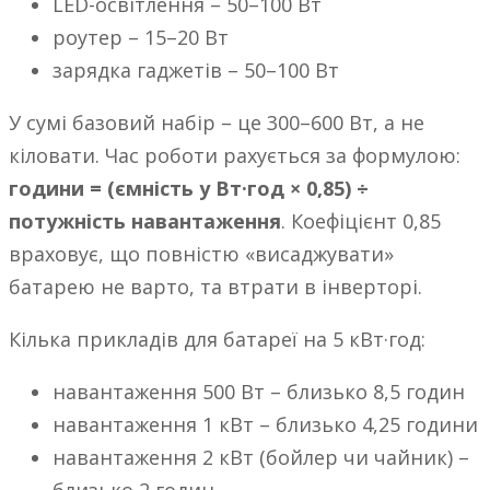
LED-освітлення – 50–100 Вт
роутер – 15–20 Вт
зарядка гаджетів – 50–100 Вт
У сумі базовий набір – це 300–600 Вт, а не
кіловати. Час роботи рахується за формулою:
години = (ємність у Вт·год × 0,85) ÷
потужність навантаження
. Коефіцієнт 0,85
враховує, що повністю «висаджувати»
батарею не варто, та втрати в інверторі.
Кілька прикладів для батареї на 5 кВт·год:
навантаження 500 Вт – близько 8,5 годин
навантаження 1 кВт – близько 4,25 години
навантаження 2 кВт (бойлер чи чайник) –