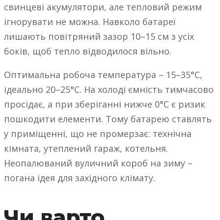
свинцеві акумулятори, але тепловий режим
ігнорувати не можна. Навколо батареї
лишають повітряний зазор 10–15 см з усіх
боків, щоб тепло відводилося вільно.
Оптимальна робоча температура – 15–35°C,
ідеально 20–25°C. На холоді ємність тимчасово
просідає, а при зберіганні нижче 0°C є ризик
пошкодити елементи. Тому батарею ставлять
у приміщенні, що не промерзає: технічна
кімната, утеплений гараж, котельня.
Неопалюваний вуличний короб на зиму –
погана ідея для західного клімату.
Чи варто