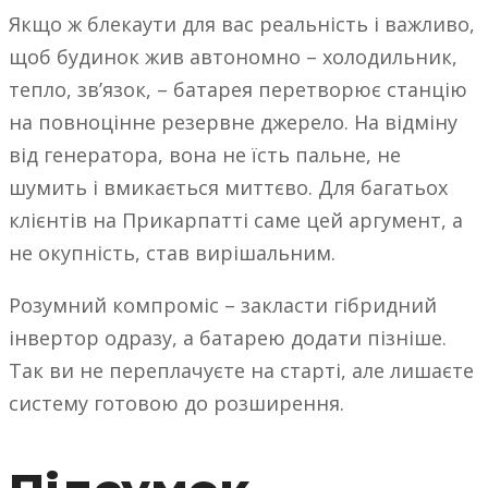
Якщо ж блекаути для вас реальність і важливо,
щоб будинок жив автономно – холодильник,
тепло, звʼязок, – батарея перетворює станцію
на повноцінне резервне джерело. На відміну
від генератора, вона не їсть пальне, не
шумить і вмикається миттєво. Для багатьох
клієнтів на Прикарпатті саме цей аргумент, а
не окупність, став вирішальним.
Розумний компроміс – закласти гібридний
інвертор одразу, а батарею додати пізніше.
Так ви не переплачуєте на старті, але лишаєте
систему готовою до розширення.