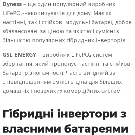
Dyness
– ще один популярний виробник
LiFePO₄-накопичувачів для дому. Має як
настінні, так і стійкові модульні батареї, добре
збалансовані за ціною та якістю і сумісні з
більшістю популярних гібридних інверторів.
GSL ENERGY
– виробник LiFePO₄-систем
зберігання, який пропонує настінні та стійкові
батареї різної ємності. Часто вигідний за
співвідношенням ємність-ціна для більших
домашніх і невеликих комерційних систем.
Гібридні інвертори з
власними батареями