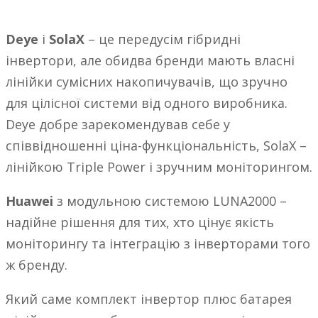
Deye
і
SolaX
– це передусім гібридні
інвертори, але обидва бренди мають власні
лінійки сумісних накопичувачів, що зручно
для цілісної системи від одного виробника.
Deye добре зарекомендував себе у
співвідношенні ціна-функціональність, SolaX –
лінійкою Triple Power і зручним моніторингом.
Huawei
з модульною системою LUNA2000 –
надійне рішення для тих, хто цінує якість
моніторингу та інтеграцію з інверторами того
ж бренду.
Який саме комплект інвертор плюс батарея