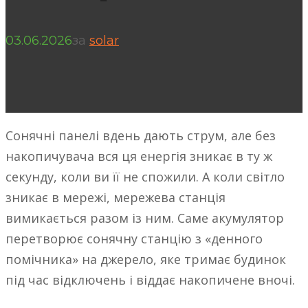
03.06.2026
за
solar
Сонячні панелі вдень дають струм, але без
накопичувача вся ця енергія зникає в ту ж
секунду, коли ви її не спожили. А коли світло
зникає в мережі, мережева станція
вимикається разом із ним. Саме акумулятор
перетворює сонячну станцію з «денного
помічника» на джерело, яке тримає будинок
під час відключень і віддає накопичене вночі.