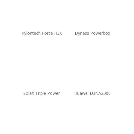
Pylontech Force H3X
Dyness Powerbox
SolaX Triple Power
Huawei LUNA2000