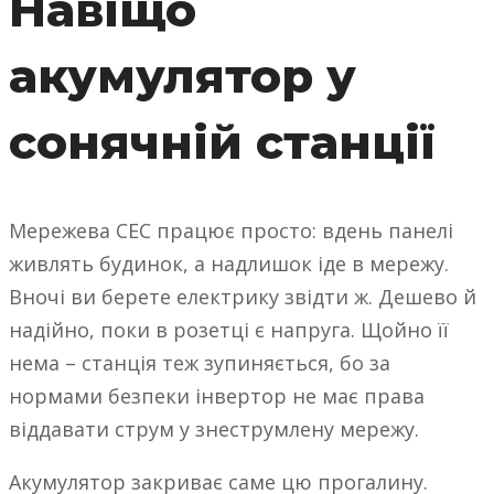
Навіщо
акумулятор у
сонячній станції
Мережева СЕС працює просто: вдень панелі
живлять будинок, а надлишок іде в мережу.
Вночі ви берете електрику звідти ж. Дешево й
надійно, поки в розетці є напруга. Щойно її
нема – станція теж зупиняється, бо за
нормами безпеки інвертор не має права
віддавати струм у знеструмлену мережу.
Акумулятор закриває саме цю прогалину.