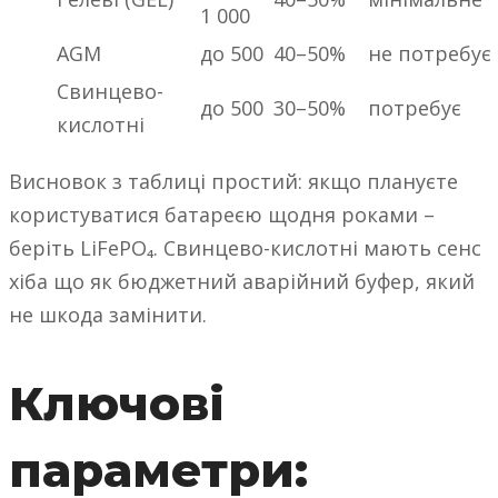
1 000
AGM
до 500
40–50%
не потребує
Свинцево-
до 500
30–50%
потребує
кислотні
Висновок з таблиці простий: якщо плануєте
користуватися батареєю щодня роками –
беріть LiFePO₄. Свинцево-кислотні мають сенс
хіба що як бюджетний аварійний буфер, який
не шкода замінити.
Ключові
параметри: