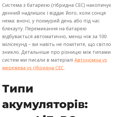
Система з батареєю (гібридна СЕС) накопичує
денний надлишок і віддає його, коли сонця
нема: вночі, у похмурий день або під час
блекауту. Перемикання на батарею
відбувається автоматично, менш ніж за 100
мілісекунд – ви навіть не помітите, що світло
зникло. Детальніше про різницю між типами
систем ми писали в матеріалі
Автономна vs
мережева vs гібридна СЕС
.
Типи
акумуляторів: