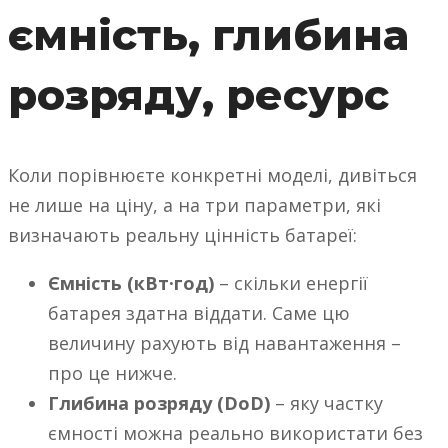
ємність, глибина
розряду, ресурс
Коли порівнюєте конкретні моделі, дивіться
не лише на ціну, а на три параметри, які
визначають реальну цінність батареї:
Ємність (кВт·год)
– скільки енергії
батарея здатна віддати. Саме цю
величину рахують від навантаження –
про це нижче.
Глибина розряду (DoD)
– яку частку
ємності можна реально використати без