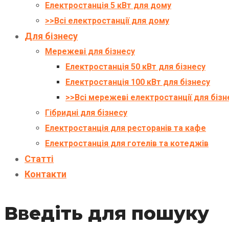
Електростанція 5 кВт для дому
>>Всі електростанції для дому
Для бізнесу
Мережеві для бізнесу
Електростанція 50 кВт для бізнесу
Електростанція 100 кВт для бізнесу
>>Всі мережеві електростанції для бізн
Гібридні для бізнесу
Електростанція для ресторанів та кафе
Електростанція для готелів та котеджів
Статті
Контакти
Введіть для пошуку