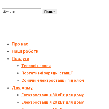
Про нас
Наші роботи
Послуги
Теплові насоси
Портативні зарядні станції
Сонячні електростанції під ключ
Для дому
Електростанція 30 кВт для дому
Електростанція 20 кВт для дому