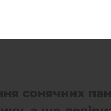
ня сонячних пан