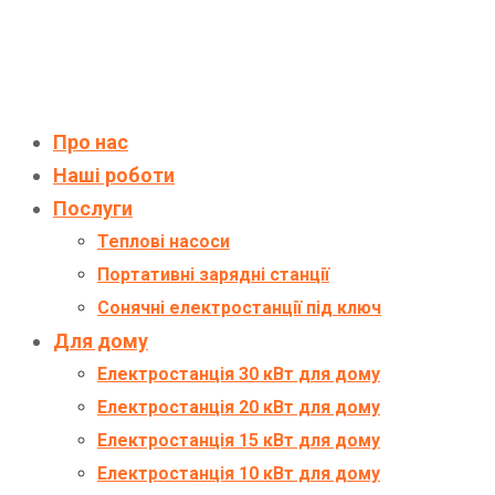
Про нас
Наші роботи
Послуги
Теплові насоси
Портативні зарядні станції
Сонячні електростанції під ключ
Для дому
Електростанція 30 кВт для дому
Електростанція 20 кВт для дому
Електростанція 15 кВт для дому
Електростанція 10 кВт для дому